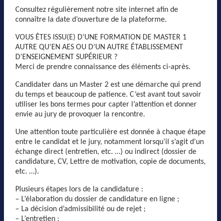
Consultez régulièrement notre site internet afin de
connaître la date d’ouverture de la plateforme.
VOUS ÊTES ISSU(E) D’UNE FORMATION DE MASTER 1
AUTRE QU’EN AES OU D’UN AUTRE ÉTABLISSEMENT
D’ENSEIGNEMENT SUPÉRIEUR ?
Merci de prendre connaissance des éléments ci-après.
Candidater dans un Master 2 est une démarche qui prend
du temps et beaucoup de patience. C’est avant tout savoir
utiliser les bons termes pour capter l’attention et donner
envie au jury de provoquer la rencontre.
Une attention toute particulière est donnée à chaque étape
entre le candidat et le jury, notamment lorsqu’il s’agit d’un
échange direct (entretien, etc. …) ou indirect (dossier de
candidature, CV, Lettre de motivation, copie de documents,
etc. …).
Plusieurs étapes lors de la candidature :
– L’élaboration du dossier de candidature en ligne ;
– La décision d’admissibilité ou de rejet ;
– L’entretien ;