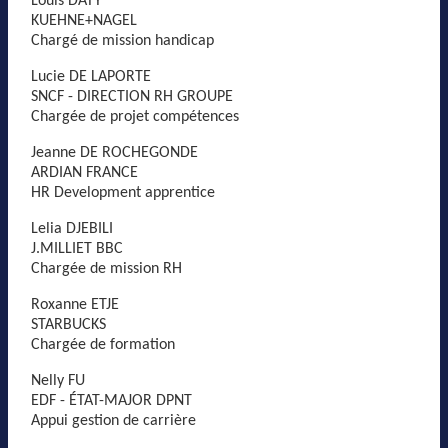
Louis DATY
KUEHNE+NAGEL
Chargé de mission handicap
Lucie DE LAPORTE
SNCF - DIRECTION RH GROUPE
Chargée de projet compétences
Jeanne DE ROCHEGONDE
ARDIAN FRANCE
HR Development apprentice
Lelia DJEBILI
J.MILLIET BBC
Chargée de mission RH
Roxanne ETJE
STARBUCKS
Chargée de formation
Nelly FU
EDF - ÉTAT-MAJOR DPNT
Appui gestion de carrière