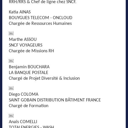
RRH/RRS & Chef de ligne chez SNCF.
Katia AINAS
BOUYGUES TELECOM - ONCLOUD
Chargée de Ressources Humaines
￼
Marthe ASSOU
SNCF VOYAGEURS
Chargée de Missions RH
￼
Benjamin BOUCHARA
LA BANQUE POSTALE
Chargé de Projet Diversité & Inclusion
￼
Diego COLOMA
SAINT GOBAIN DISTRIBUTION BÂTIMENT FRANCE
Chargé de Formation
￼
Anaïs COMELLI
TOTALENERGIES - WASH