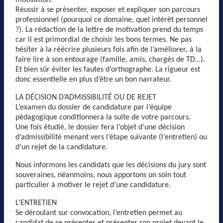
Réussir à se présenter, exposer et expliquer son parcours
professionnel (pourquoi ce domaine, quel intérêt personnel
?). La rédaction de la lettre de motivation prend du temps
car il est primordial de choisir les bons termes. Ne pas
hésiter à la réécrire plusieurs fois afin de l’améliorer, à la
faire lire à son entourage (famille, amis, chargés de TD…).
Et bien sûr éviter les fautes d’orthographe. La rigueur est
donc essentielle en plus d’être un bon narrateur.
LA DÉCISION D’ADMISSIBILITÉ OU DE REJET
L’examen du dossier de candidature par l’équipe
pédagogique conditionnera la suite de votre parcours.
Une fois étudié, le dossier fera l’objet d’une décision
d’admissibilité menant vers l’étape suivante (l’entretien) ou
d’un rejet de la candidature.
Nous informons les candidats que les décisions du jury sont
souveraines, néanmoins, nous apportons un soin tout
particulier à motiver le rejet d’une candidature.
L’ENTRETIEN
Se déroulant sur convocation, l’entretien permet au
candidat de se présenter et présenter son projet devant le