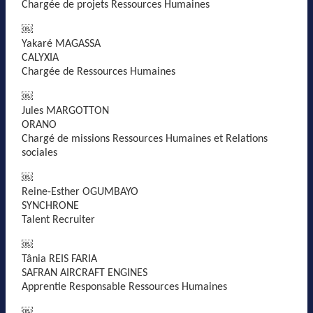
Chargée de projets Ressources Humaines
￼
Yakaré MAGASSA
CALYXIA
Chargée de Ressources Humaines
￼
Jules MARGOTTON
ORANO
Chargé de missions Ressources Humaines et Relations
sociales
￼
Reine-Esther OGUMBAYO
SYNCHRONE
Talent Recruiter
￼
Tânia REIS FARIA
SAFRAN AIRCRAFT ENGINES
Apprentie Responsable Ressources Humaines
￼